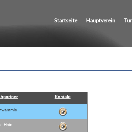
Startseite
Hauptverein
Tu
hpartner
Kontakt
chwämmle
e Hain