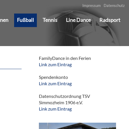
Impressum
Datenschutz
rnen
Fußball
Tennis
Line Dance
Radsport
FamilyDance in den Ferien
Link zum Eintrag
Spendenkonto
Link zum Eintrag
Datenschutzordnung TSV
Simmozheim 1906 e.V.
Link zum Eintrag