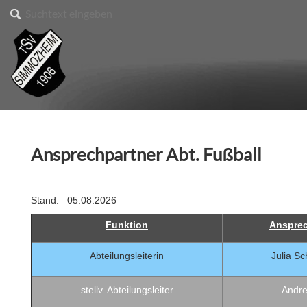
Ansprechpartner Abt. Fußball
Stand: 05.08.2026
Funktion
Ansprec
Abteilungsleiterin
Julia S
stellv. Abteilungsleiter
Andre