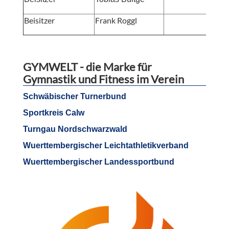
Beisitzer
Frank Roggl
m
GYMWELT - die Marke für
Gymnastik und Fitness im Verein
Schwäbischer Turnerbund
Sportkreis Calw
Turngau Nordschwarzwald
Wuerttembergischer Leichtathletikverband
Wuerttembergischer Landessportbund